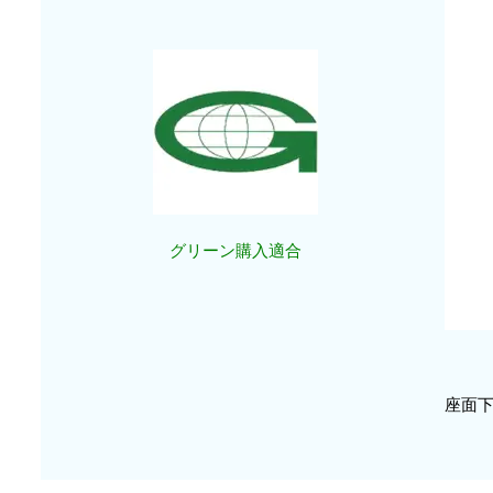
グリーン購入適合
座面