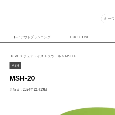
レイアウトプランニング
TOKIO+ONE
HOME
>
チェア・イス
>
スツール
>
MSH
>
MSH
MSH-20
更新日：
2024年12月13日