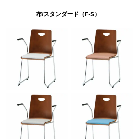
布/スタンダード（F-S）