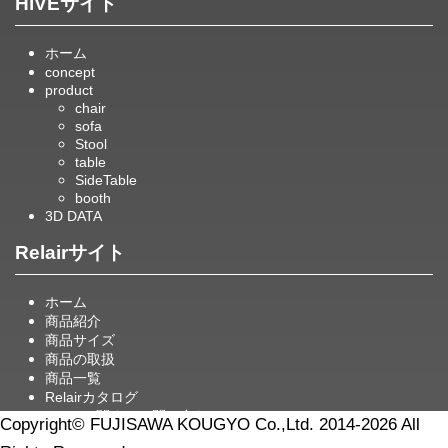
HiVEサイト
ホーム
concept
product
chair
sofa
Stool
table
SideTable
booth
3D DATA
Relairサイト
ホーム
商品紹介
商品サイズ
商品の取扱
商品一覧
Relairカタログ
Relairに関するお問い合わせ
Copyright© FUJISAWA KOUGYO Co.,Ltd. 2014-2026 All