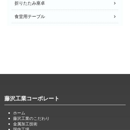
折りたたみ座卓
食堂用テーブル
藤沢工業コーポレート
ホーム
藤沢工業のこだわり
金属加工技術
国内工場