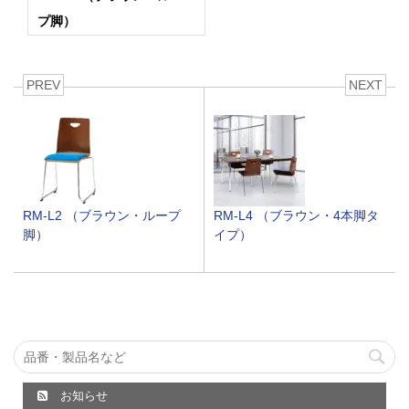
プ脚）
PREV
NEXT
RM-L2 （ブラウン・ループ
RM-L4 （ブラウン・4本脚タ
脚）
イプ）
お知らせ