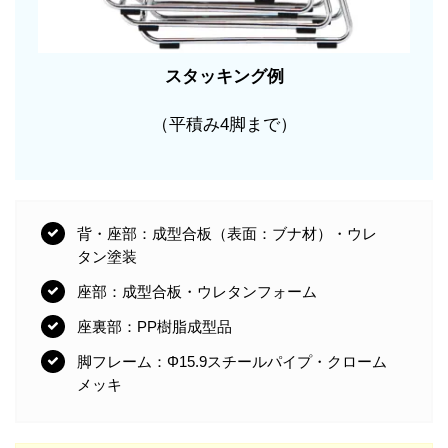
スタッキング例
（平積み4脚まで）
背・座部：成型合板（表面：ブナ材）・ウレ
タン塗装
座部：成型合板・ウレタンフォーム
座裏部：PP樹脂成型品
脚フレーム：Φ15.9スチールパイプ・クローム
メッキ