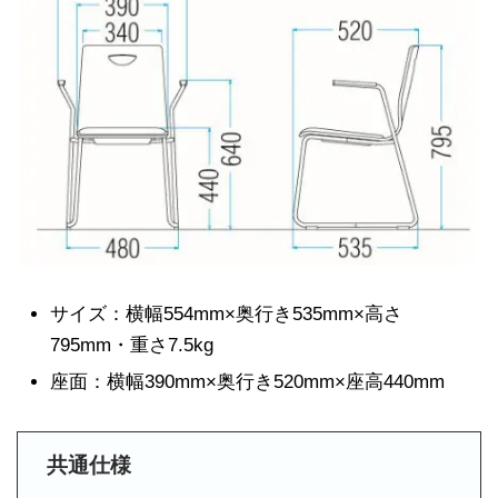
サイズ：横幅554mm×奥行き535mm×高さ
795mm・重さ7.5kg
座面：横幅390mm×奥行き520mm×座高440mm
共通仕様