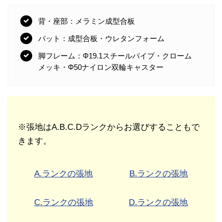
背・座部：メラミン成型合板
パット：成型合板・ウレタンフォーム
脚フレーム：Φ19.1スチールパイプ・クローム
メッキ・Φ50ナイロン双輪キャスター
※張地はA.B.C.Dランクからお選びすることもで
きます。
A.ランクの張地
B.ランクの張地
C.ランクの張地
D.ランクの張地