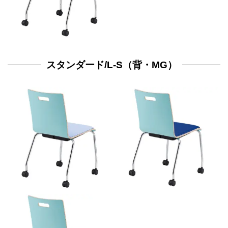
スタンダード/L-S（背・MG）