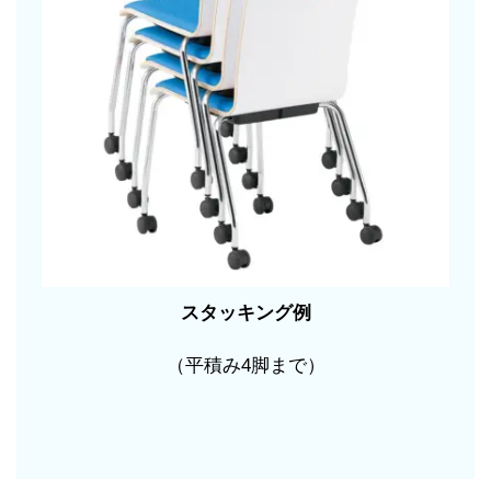
スタッキング例
（平積み4脚まで）