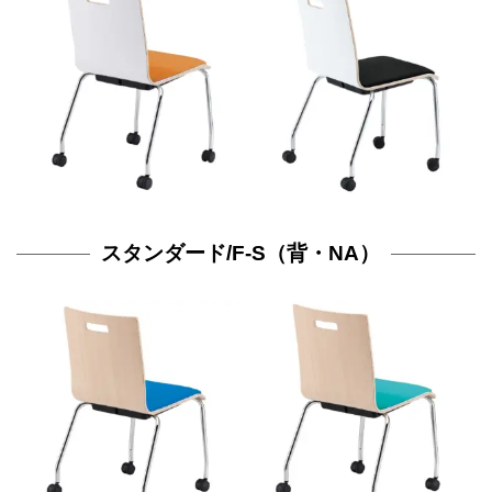
スタンダード/F-S（背・NA）