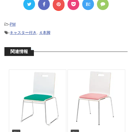
B!
-
PM
-
キャスター付き
,
４本脚
関連情報