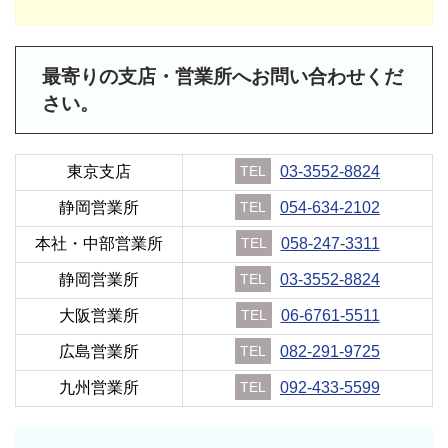
最寄りの支店・営業所へお問い合わせくだ
さい。
東京支店
TEL
03-3552-8824
静岡営業所
TEL
054-634-2102
本社・中部営業所
TEL
058-247-3311
静岡営業所
TEL
03-3552-8824
大阪営業所
TEL
06-6761-5511
広島営業所
TEL
082-291-9725
九州営業所
TEL
092-433-5599