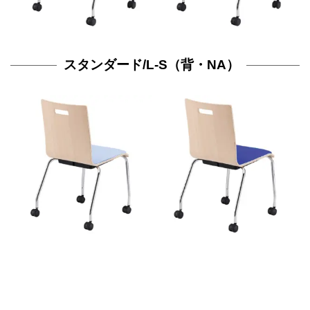
スタンダード/L-S（背・NA）