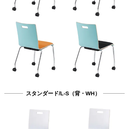
スタンダード/L-S（背・WH）