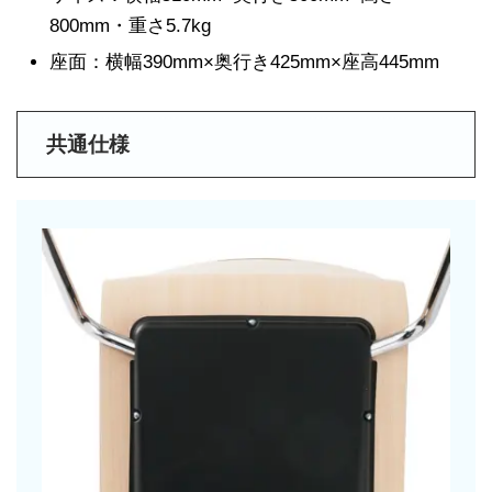
800mm・重さ5.7kg
座面：横幅390mm×奥行き425mm×座高445mm
共通仕様