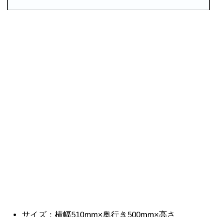
サイズ：横幅510mm×奥行き500mm×高さ