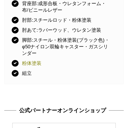
背座部:成形合板・ウレタンフォーム・
布/ビニールレザー
肘部:スチールロッド・粉体塗装
肘あて:ラバーウッド、ウレタン塗装
脚部:スチール・粉体塗装(ブラック色)・
φ50ナイロン双輪キャスター・ガスシリ
ンダー
粉体塗装
組立
公式パートナーオンラインショップ