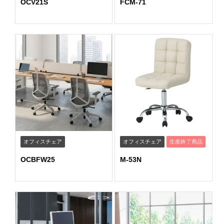
OCV21S
FCM-71
オフィスチェア
オフィスチェア
生産終了商品
OCBFW25
M-53N