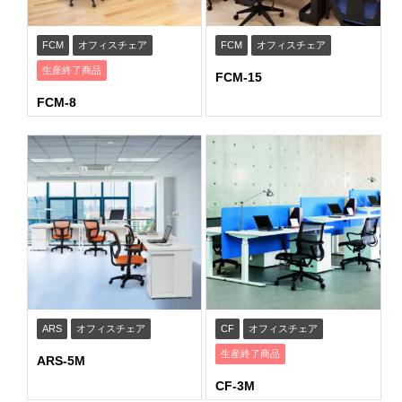
FCM
オフィスチェア
FCM
オフィスチェア
生産終了商品
FCM-15
FCM-8
ARS
オフィスチェア
CF
オフィスチェア
生産終了商品
ARS-5M
CF-3M