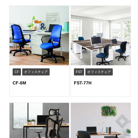
CF
オフィスチェア
FST
オフィスチェア
CF-6M
FST-77H