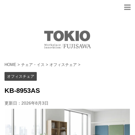
HOME
>
チェア・イス
>
オフィスチェア
>
オフィスチェア
KB-8953AS
更新日：
2026年8月3日