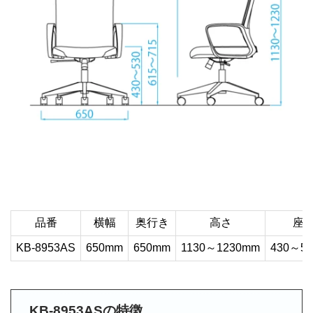
品番
横幅
奥行き
高さ
座
KB-8953AS
650mm
650mm
1130～1230mm
430～5
KB-8953ASの特徴