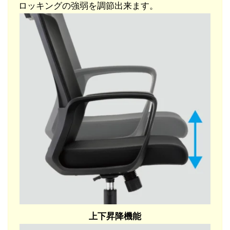
ロッキングの強弱を調節出来ます。
上下昇降機能