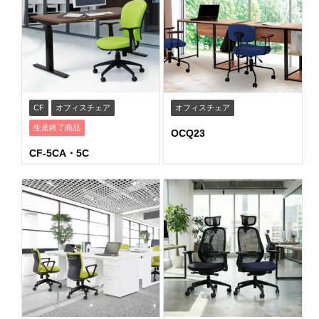
CF
オフィスチェア
オフィスチェア
生産終了商品
OCQ23
CF-5CA・5C