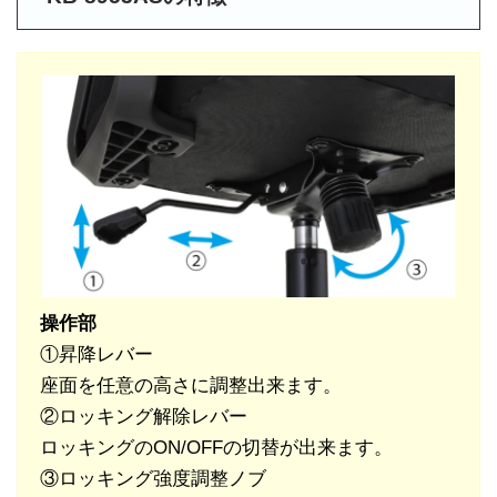
操作部
①昇降レバー
座面を任意の高さに調整出来ます。
②ロッキング解除レバー
ロッキングのON/OFFの切替が出来ます。
③ロッキング強度調整ノブ