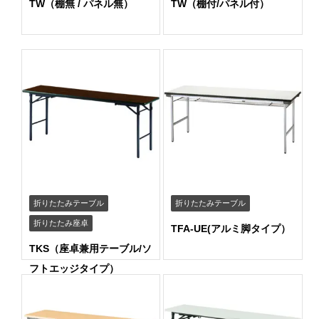
TW（棚無 / パネル無）
TW（棚付/パネル付）
折りたたみテーブル
折りたたみテーブル
折りたたみ座卓
TFA-UE(アルミ脚タイプ）
TKS（座卓兼用テーブル/ソ
フトエッジタイプ）