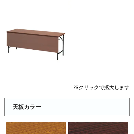
※クリックで拡大します
天板カラー