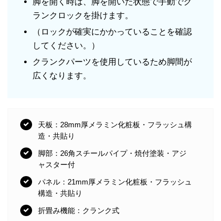
脚を開く時は、脚を開いた状態で手動でク
ランクロックを掛けます。
（ロックが確実にかかっていることを確認
してください。）
クランクパーツを使用しているため脚間が
広くなります。
天板：28mm厚メラミン化粧板・フラッシュ構
造・共貼り
脚部：26角スチールパイプ・焼付塗装・アジ
ャスター付
パネル：21mm厚メラミン化粧板・フラッシュ
構造・共貼り
折畳み機能：クランク式