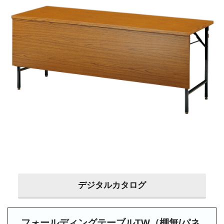
デジタルカタログ
フォールディングテーブルTW（棚無/パネ