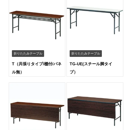
折りたたみテーブル
折りたたみテーブル
T（共張りタイプ/棚付/パネ
TG-UE(スチール脚タイ
ル無）
プ）