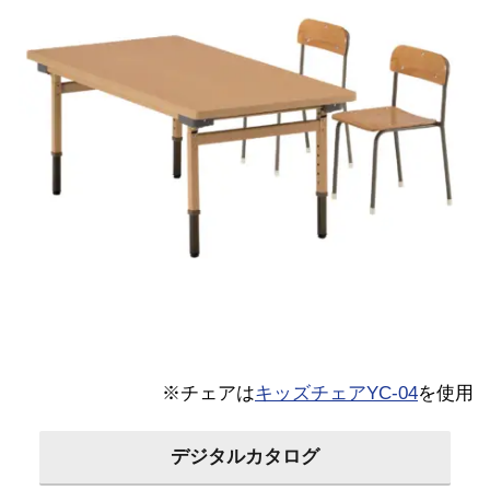
※チェアは
キッズチェアYC-04
を使用
デジタルカタログ