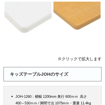
※クリックで拡大します
キッズテーブルJOHのサイズ
JOH-1260：横幅 1200mm 奥行 600ｍｍ 高さ
400～530ｍｍ / 脚間寸法 1075mｍ・重量 11.4kg