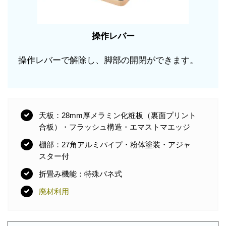
操作レバー
操作レバーで解除し、脚部の開閉ができます。
天板：28mm厚メラミン化粧板（裏面プリント
合板）・フラッシュ構造・エマストマエッジ
棚部：27角アルミパイプ・粉体塗装・アジャ
スター付
折畳み機能：特殊バネ式
廃材利用