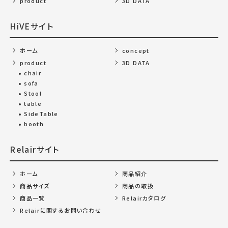
product
3D DATA
HiVEサイト
ホーム
concept
product
3D DATA
chair
sofa
Stool
table
SideTable
booth
Relairサイト
ホーム
商品紹介
商品サイズ
商品の取扱
商品一覧
Relairカタログ
Relairに関するお問い合わせ