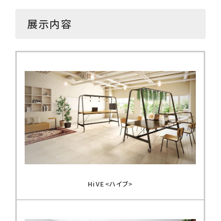
展示内容
HiVE<ハイブ>